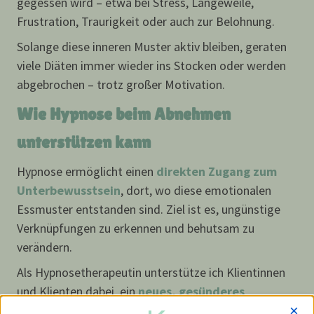
gegessen wird – etwa bei Stress, Langeweile,
Frustration, Traurigkeit oder auch zur Belohnung.
Solange diese inneren Muster aktiv bleiben, geraten
viele Diäten immer wieder ins Stocken oder werden
abgebrochen – trotz großer Motivation.
Wie Hypnose beim Abnehmen
unterstützen kann
Hypnose ermöglicht einen
direkten Zugang zum
Unterbewusstsein
, dort, wo diese emotionalen
Essmuster entstanden sind. Ziel ist es, ungünstige
Verknüpfungen zu erkennen und behutsam zu
verändern.
Als Hypnosetherapeutin unterstütze ich Klientinnen
und Klienten dabei, ein
neues, gesünderes
×
Essverhalten
zu entwickeln, das sich stimmig