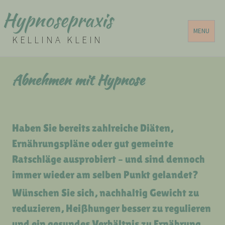
Hypnosepraxis
MENU
KELLINA KLEIN
Abnehmen mit Hypnose
Haben Sie bereits zahlreiche Diäten,
Ernährungspläne oder gut gemeinte
Ratschläge ausprobiert – und sind dennoch
immer wieder am selben Punkt gelandet?
Wünschen Sie sich, nachhaltig Gewicht zu
reduzieren, Heißhunger besser zu regulieren
und ein gesundes Verhältnis zu Ernährung