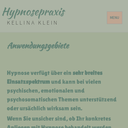
Hypnosepraxis
MENU
KELLINA KLEIN
Anwendungsgebiete
Hypnose verfügt über ein
sehr breites
Einsatzspektrum
und kann bei vielen
psychischen, emotionalen und
psychosomatischen Themen unterstützend
oder ursächlich wirksam sein.
Wenn Sie unsicher sind, ob Ihr konkretes
Anliegen mit Hypnose behandelt werden