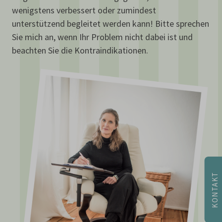
chatbase_anon_id
wenigstens verbessert oder zumindest
wp-settings-time-*
unterstützend begleitet werden kann! Bitte sprechen
www.hypnose-panketal.com
Sie mich an, wenn Ihr Problem nicht dabei ist und
hypnose-panketal.com
beachten Sie die Kontraindikationen.
KONTAKT