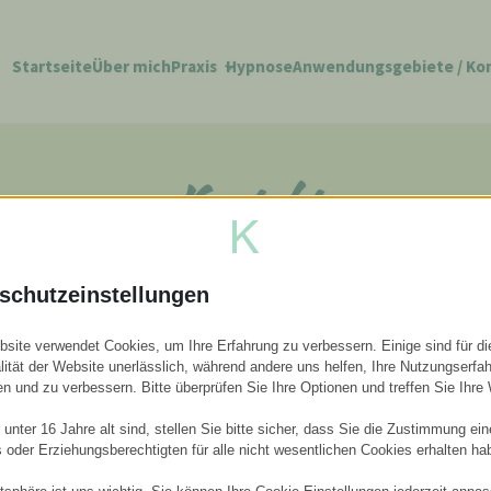
Startseite
Über mich
Praxis
Hypnose
Anwendungsgebiete / Kon
Kontakt
schutzeinstellungen
site verwendet Cookies, um Ihre Erfahrung zu verbessern. Einige sind für di
lität der Website unerlässlich, während andere uns helfen, Ihre Nutzungserfa
en und zu verbessern. Bitte überprüfen Sie Ihre Optionen und treffen Sie Ihre
unter 16 Jahre alt sind, stellen Sie bitte sicher, dass Sie die Zustimmung ei
ls oder Erziehungsberechtigten für alle nicht wesentlichen Cookies erhalten ha