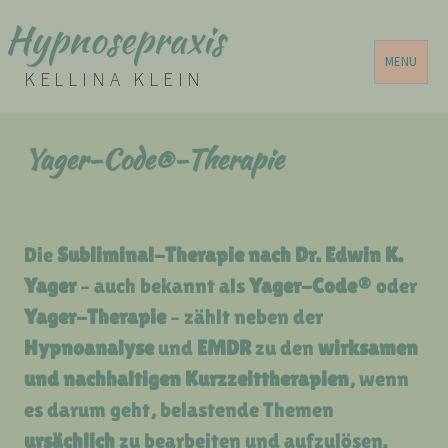
Hypnosepraxis
MENU
KELLINA KLEIN
Yager-Code®-Therapie
Die
Subliminal-Therapie nach Dr. Edwin K.
Yager
– auch bekannt als
Yager-Code®
oder
Yager-Therapie
– zählt neben der
Hypnoanalyse
und
EMDR
zu den
wirksamen
und nachhaltigen Kurzzeittherapien
, wenn
es darum geht, belastende Themen
ursächlich
zu bearbeiten und aufzulösen.